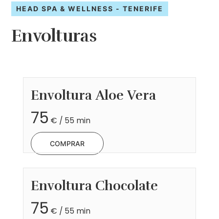
HEAD SPA & WELLNESS - TENERIFE
Envolturas
Envoltura
Aloe
Vera
75
€ / 55 min
COMPRAR
Envoltura
Chocolate
75
€ / 55 min