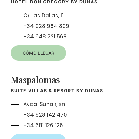
HOTEL DON GREGORY BY DUNAS
C/ Las Dalias, 11
+34 928 964 899
+34 648 221 568
CÓMO LLEGAR
Maspalomas
SUITE VILLAS & RESORT BY DUNAS
Avda. Sunair, sn
+34 928 142 470
+34 681 126 126