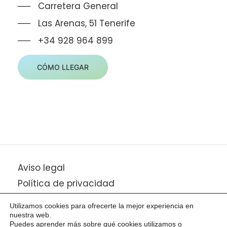
Carretera General
Las Arenas, 51 Tenerife
+34 928 964 899
CÓMO LLEGAR
Aviso legal
Política de privacidad
Política de cookies
Utilizamos cookies para ofrecerte la mejor experiencia en
Transparencia
nuestra web.
Puedes aprender más sobre qué cookies utilizamos o