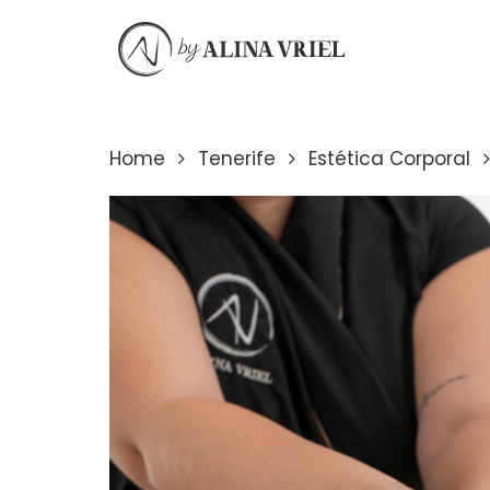
Skip
to
main
content
Home
Tenerife
Estética Corporal