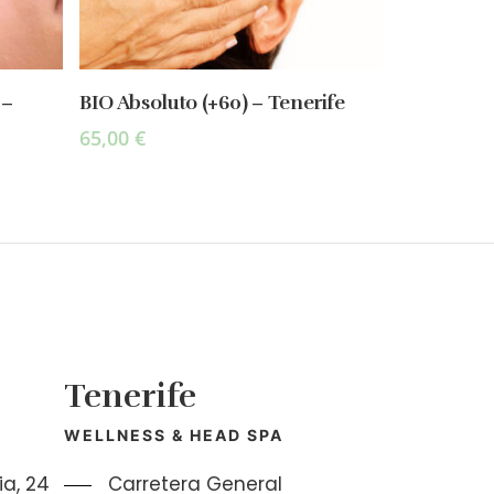
Select Options
 –
BIO Absoluto (+60) – Tenerife
65,00
€
Tenerife
WELLNESS & HEAD SPA
a, 24
Carretera General