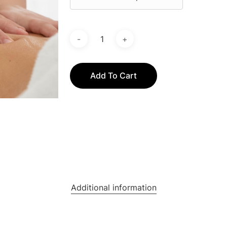
Add To Cart
Additional information