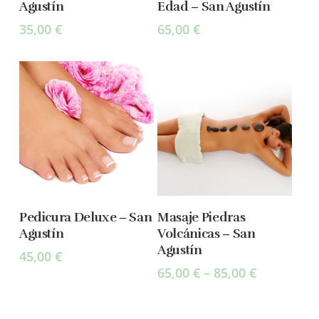
Agustín
Edad – San Agustín
35,00
€
65,00
€
Select Options
Select Options
Pedicura Deluxe – San
Masaje Piedras
Agustín
Volcánicas – San
Agustín
45,00
€
65,00
€
–
85,00
€