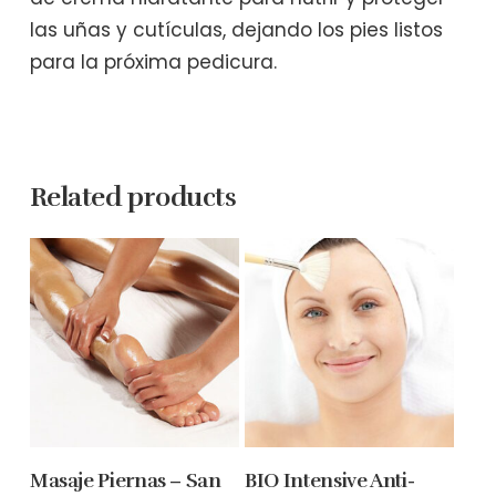
las uñas y cutículas, dejando los pies listos
para la próxima pedicura.
Related products
Select Options
Select Options
Masaje Piernas – San
BIO Intensive Anti-