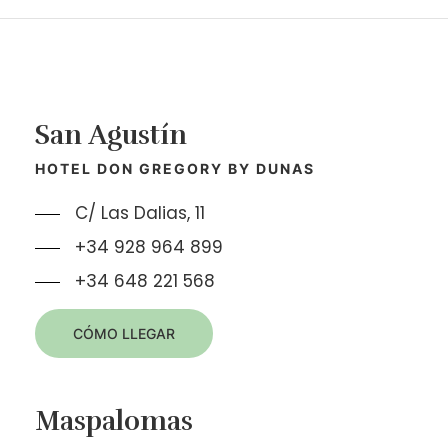
San Agustín
HOTEL DON GREGORY BY DUNAS
C/ Las Dalias, 11
+34 928 964 899
+34 648 221 568
CÓMO LLEGAR
Maspalomas