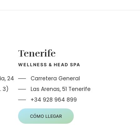
Tenerife
WELLNESS & HEAD SPA
a, 24
Carretera General
. 3)
Las Arenas, 51 Tenerife
+34 928 964 899
CÓMO LLEGAR