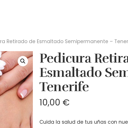
ra Retirado de Esmaltado Semipermanente – Tener
Pedicura Retir
Esmaltado Se
Tenerife
10,00
€
Cuida la salud de tus uñas con nue