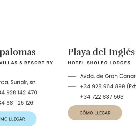
palomas
Playa del Inglés
 VILLAS & RESORT BY
HOTEL SHOLEO LODGES
S
Avda. de Gran Canari
da. Sunair, sn
+34 928 964 899 (Ext
34 928 142 470
+34 722 837 563
4 681 126 126
CÓMO LLEGAR
MO LLEGAR