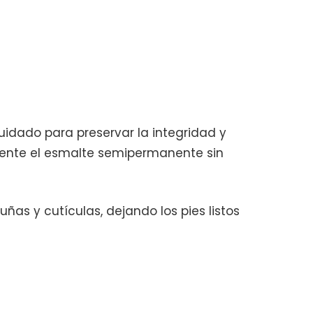
uidado para preservar la integridad y
mente el esmalte semipermanente sin
ñas y cutículas, dejando los pies listos