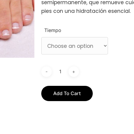
semipermanente, que remueve cuid
pies con una hidratación esencial.
Tiempo
Add To Cart