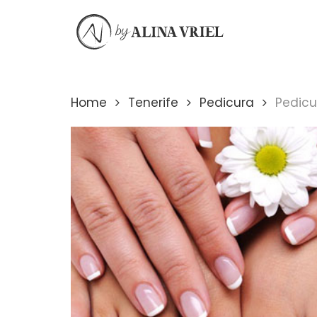
Skip
to
main
content
Home
Tenerife
Pedicura
Pedicu