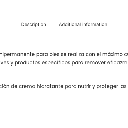
Description
Additional information
emipermanente para pies se realiza con el máximo c
aves y productos específicos para remover eficaz
ón de crema hidratante para nutrir y proteger las u