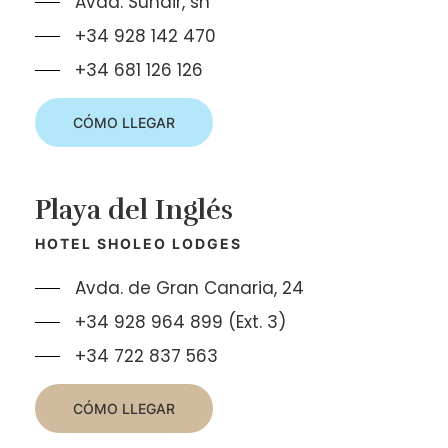
Avda. Sunair, sn
+34 928 142 470
+34 681 126 126
CÓMO LLEGAR
Playa del Inglés
HOTEL SHOLEO LODGES
Avda. de Gran Canaria, 24
+34 928 964 899 (Ext. 3)
+34 722 837 563
CÓMO LLEGAR