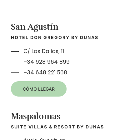
San Agustín
HOTEL DON GREGORY BY DUNAS
C/ Las Dalias, 11
+34 928 964 899
+34 648 221 568
CÓMO LLEGAR
Maspalomas
SUITE VILLAS & RESORT BY DUNAS