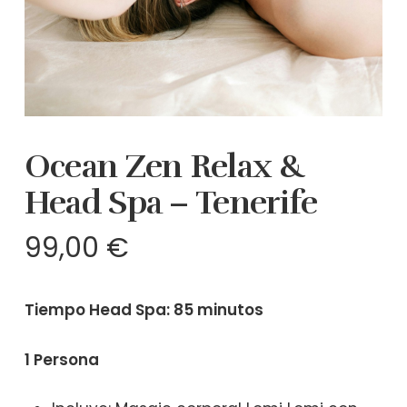
Ocean Zen Relax &
Head Spa – Tenerife
99,00
€
Tiempo Head Spa: 85 minutos
1 Persona