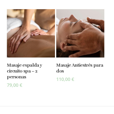
Add To Cart
Add To Cart
Masaje espalda y
Masaje Antiestrés para
circuito spa – 2
dos
personas
110,00
€
79,00
€