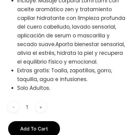
Incluye: Masaje corporal Lomi Lomi con
aceite aromático zen y tratamiento
capilar hidratante con limpieza profunda
del cuero cabelludo, lavado sensorial,
aplicación de serum o mascarilla y
secado suave.Aporta bienestar sensorial,
alivia el estrés, hidrata la piel y recupera
el equilibrio físico y emocional.
Extras gratis: Toalla, zapatillas, gorro,
taquilla, agua e infusiones.
Solo Adultos.
Add To Cart