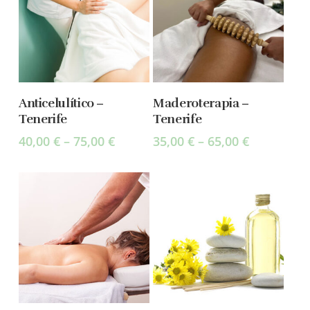
Select Options
Select Options
Anticelulítico –
Maderoterapia –
Tenerife
Tenerife
40,00
€
–
75,00
€
35,00
€
–
65,00
€