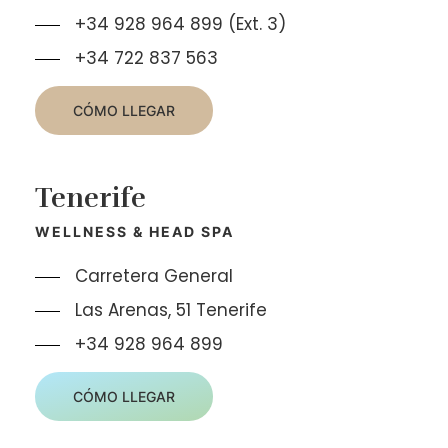
+34 928 964 899 (Ext. 3)
+34 722 837 563
CÓMO LLEGAR
Tenerife
WELLNESS & HEAD SPA
Carretera General
Las Arenas, 51 Tenerife
+34 928 964 899
CÓMO LLEGAR