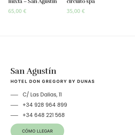
mixta – San Agustín
circuito spa
65,00
€
35,00
€
San Agustín
HOTEL DON GREGORY BY DUNAS
C/ Las Dalias, 11
+34 928 964 899
+34 648 221 568
CÓMO LLEGAR