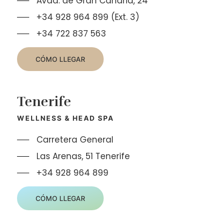
Avda. de Gran Canaria, 24
+34 928 964 899 (Ext. 3)
+34 722 837 563
CÓMO LLEGAR
Tenerife
WELLNESS & HEAD SPA
Carretera General
Las Arenas, 51 Tenerife
+34 928 964 899
CÓMO LLEGAR