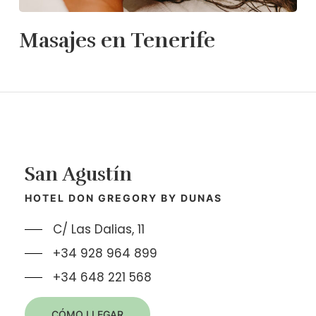
Masajes en Tenerife
San Agustín
HOTEL DON GREGORY BY DUNAS
C/ Las Dalias, 11
+34 928 964 899
+34 648 221 568
CÓMO LLEGAR